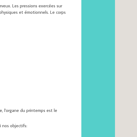
erveux. Les pressions exercées sur
 physiques et émotionnels. Le corps
e, l'organe du printemps est le
i nos objectifs: