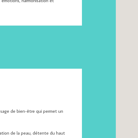
s émotions, harmonisation et
massage de bien-être qui permet un
tation de la peau, détente du haut