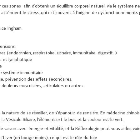
 ces zones afin d'obtenir un équilibre corporel naturel, via le système n
t atténuent le stress, qui est souvent à l'origine de dysfonctionnements
nice Ingham.
tensions.
es (endocrinien, respiratoire, urinaire, immunitaire, digestif...)
ne et lymphatique
e
 le système immunitaire
 prévention des effets secondaires.
douleurs musculaires, articulaires ou autres
 nature de se réveiller, de s'épanouir, de renaitre. En médecine chinois
la Vésicule Biliaire, l'élément est le bois et la couleur est le vert.
le saison avec énergie et vitalité, et la Réflexologie peut vous aider, voic
l'hiver (on bouge moins), ce qui est le rôle du foie