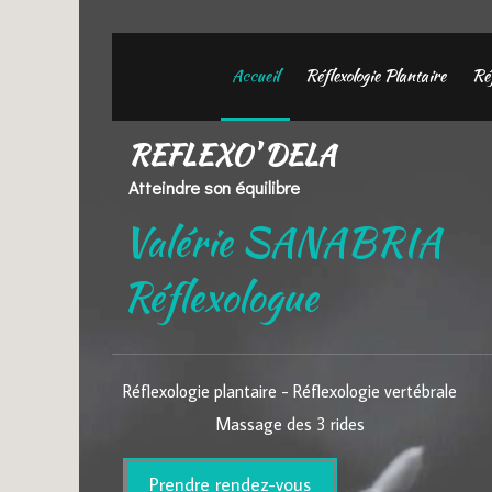
Accueil
Réflexologie Plantaire
Réf
REFLEXO' DELA
Atteindre son équilibre
Valérie SANABRIA
Réflexologue
Réflexologie plantaire - Réflexologie vertébrale
Massage des 3 rides
Prendre rendez-vous