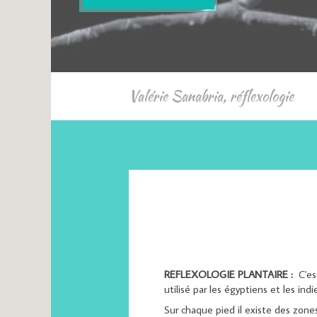
Valérie Sanabria, réflexologie
REFLEXOLOGIE PLANTAIRE :
C'est
utilisé par les égyptiens et les ind
Sur chaque pied il existe des zones