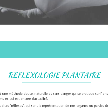
REFLEXOLOGIE PLANTAIRE
 une méthode douce, naturelle et sans danger qui se pratique sur l' ens
iens et qui est encore d'actualité.
 dites "réflexes", qui sont la représentation de nos organes ou parties d