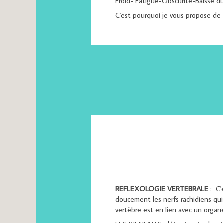
Froid- Fatigue-Obscurité-Baisse du 
C'est pourquoi je vous propose de 
REFLEXOLOGIE VERTEBRALE
: C'
doucement les nerfs rachidiens qu
vertèbre est en lien avec un organ