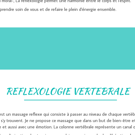
moral-, La réflexologie permet une harmonie entre le corps et l'esprit.
prendre soin de vous et de refaire le plein d'énergie ensemble.
REFLEXOLOGIE VERTEBRALE
est un massage reflexe qui consiste à passer au niveau de chaque vertèbr
i s'y trouvent. Je ne propose ce massage que dans un but de bien-être
e et aussi avec une émotion. La colonne vertébrale représente un canal o