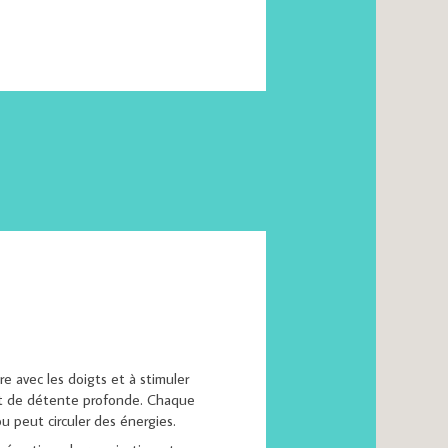
e avec les doigts et à stimuler
 et de détente profonde. Chaque
u peut circuler des énergies.