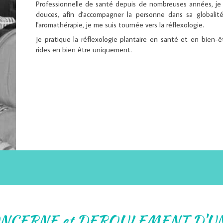
Professionnelle de santé depuis de nombreuses années, j
douces, afin d'accompagner la personne dans sa globalité 
l'aromathérapie, je me suis tournée vers la réflexologie.
Je pratique la réflexologie plantaire en santé et en bien-ê
rides en bien être uniquement.
ONCERNE et DEROULEMENT D'U