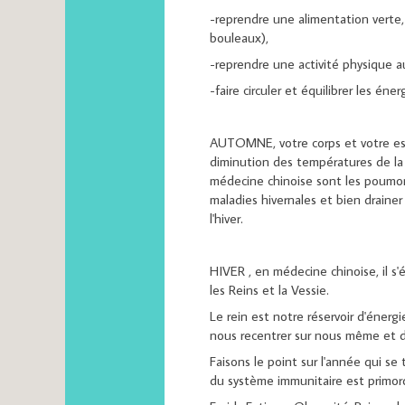
-reprendre une alimentation verte,
bouleaux),
-reprendre une activité physique a
-faire circuler et équilibrer les én
AUTOMNE, votre corps et votre espri
diminution des températures de la
médecine chinoise sont les poumons
maladies hivernales et bien drainer
l'hiver.
HIVER , en médecine chinoise, il s
les Reins et la Vessie.
Le rein est notre réservoir d'énerg
nous recentrer sur nous même et dim
Faisons le point sur l'année qui se
du système immunitaire est primord