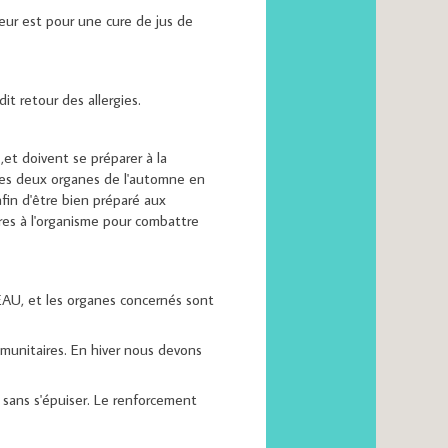
eur est pour une cure de jus de
it retour des allergies.
,et doivent se préparer à la
Les deux organes de l'automne en
fin d'être bien préparé aux
ires à l'organisme pour combattre
 EAU, et les organes concernés sont
immunitaires. En hiver nous devons
, sans s'épuiser. Le renforcement